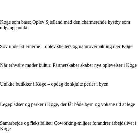
Køge som base: Oplev Sjælland med den charmerende kystby som
udgangspunkt
Sov under stjernerne – oplev shelters og naturovernatning nær Køge
Når erhvsliv møder kultur: Partnerskaber skaber nye oplevelser i Køge
Unikke butikker i Køge – opdag de skjulte perler i byen
Legepladser og parker i Køge, der får både børn og voksne ud at lege
Samarbejde og fleksibilitet: Coworking-miljøer forandrer arbejdslivet i
Køge