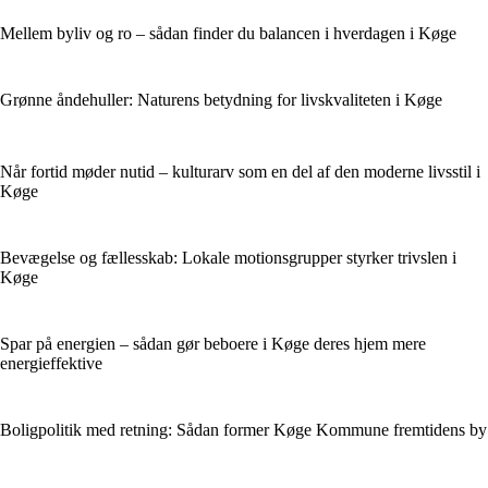
Mellem byliv og ro – sådan finder du balancen i hverdagen i Køge
Grønne åndehuller: Naturens betydning for livskvaliteten i Køge
Når fortid møder nutid – kulturarv som en del af den moderne livsstil i
Køge
Bevægelse og fællesskab: Lokale motionsgrupper styrker trivslen i
Køge
Spar på energien – sådan gør beboere i Køge deres hjem mere
energieffektive
Boligpolitik med retning: Sådan former Køge Kommune fremtidens by