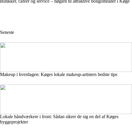
Butikker, caféer og service – nøglen til attraktive boligområder i Køge
Seneste
Makeup i hverdagen: Køges lokale makeup-artisters bedste tips
Lokale håndværkere i front: Sådan sikrer de sig en del af Køges
byggeprojekter