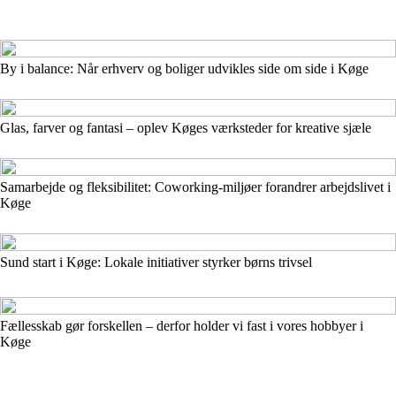
By i balance: Når erhverv og boliger udvikles side om side i Køge
Glas, farver og fantasi – oplev Køges værksteder for kreative sjæle
Samarbejde og fleksibilitet: Coworking-miljøer forandrer arbejdslivet i
Køge
Sund start i Køge: Lokale initiativer styrker børns trivsel
Fællesskab gør forskellen – derfor holder vi fast i vores hobbyer i
Køge