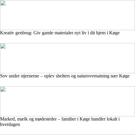
Kreativ genbrug: Giv gamle materialer nyt liv i dit hjem i Køge
Sov under stjernerne – oplev shelters og naturovernatning nær Køge
Marked, mælk og mødesteder – familier i Køge handler lokalt i
hverdagen