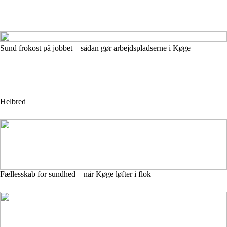
Sund frokost på jobbet – sådan gør arbejdspladserne i Køge
Helbred
Fællesskab for sundhed – når Køge løfter i flok