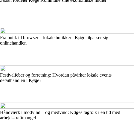
Sådan fordeler Køge Kommune sine økonomiske midler
Fra butik til browser – lokale butikker i Køge tilpasser sig
onlinehandlen
Festivalfeber og forretning: Hvordan påvirker lokale events
detailhandlen i Køge?
Håndværk i modvind – og medvind: Køges fagfolk i en tid med
arbejdskraftmangel