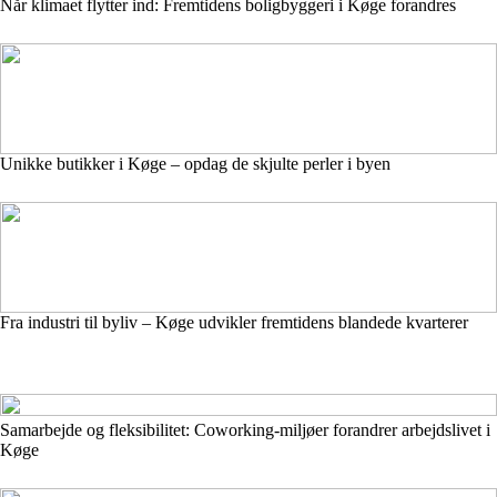
Når klimaet flytter ind: Fremtidens boligbyggeri i Køge forandres
Unikke butikker i Køge – opdag de skjulte perler i byen
Fra industri til byliv – Køge udvikler fremtidens blandede kvarterer
Samarbejde og fleksibilitet: Coworking-miljøer forandrer arbejdslivet i
Køge