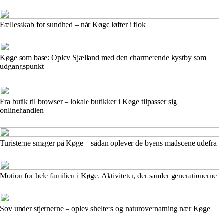
Fællesskab for sundhed – når Køge løfter i flok
Køge som base: Oplev Sjælland med den charmerende kystby som
udgangspunkt
Fra butik til browser – lokale butikker i Køge tilpasser sig
onlinehandlen
Turisterne smager på Køge – sådan oplever de byens madscene udefra
Motion for hele familien i Køge: Aktiviteter, der samler generationerne
Sov under stjernerne – oplev shelters og naturovernatning nær Køge