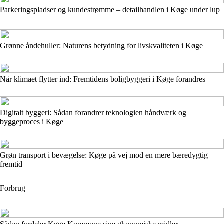
Parkeringspladser og kundestrømme – detailhandlen i Køge under lup
Grønne åndehuller: Naturens betydning for livskvaliteten i Køge
Når klimaet flytter ind: Fremtidens boligbyggeri i Køge forandres
Digitalt byggeri: Sådan forandrer teknologien håndværk og
byggeproces i Køge
Grøn transport i bevægelse: Køge på vej mod en mere bæredygtig
fremtid
Forbrug