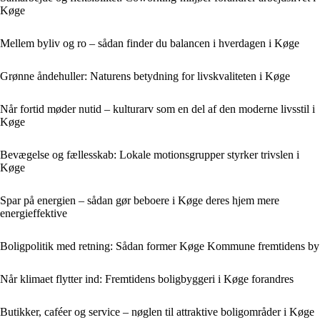
Køge
Mellem byliv og ro – sådan finder du balancen i hverdagen i Køge
Grønne åndehuller: Naturens betydning for livskvaliteten i Køge
Når fortid møder nutid – kulturarv som en del af den moderne livsstil i
Køge
Bevægelse og fællesskab: Lokale motionsgrupper styrker trivslen i
Køge
Spar på energien – sådan gør beboere i Køge deres hjem mere
energieffektive
Boligpolitik med retning: Sådan former Køge Kommune fremtidens by
Når klimaet flytter ind: Fremtidens boligbyggeri i Køge forandres
Butikker, caféer og service – nøglen til attraktive boligområder i Køge