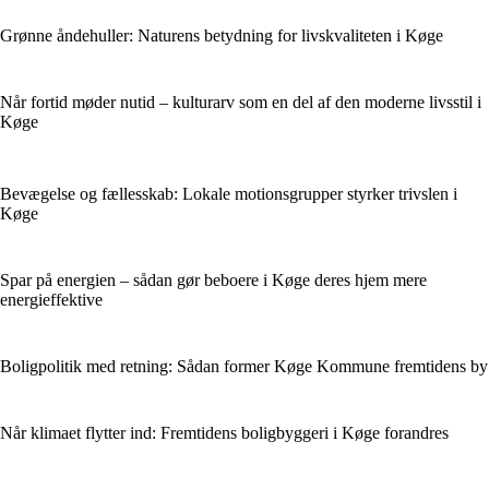
Grønne åndehuller: Naturens betydning for livskvaliteten i Køge
Når fortid møder nutid – kulturarv som en del af den moderne livsstil i
Køge
Bevægelse og fællesskab: Lokale motionsgrupper styrker trivslen i
Køge
Spar på energien – sådan gør beboere i Køge deres hjem mere
energieffektive
Boligpolitik med retning: Sådan former Køge Kommune fremtidens by
Når klimaet flytter ind: Fremtidens boligbyggeri i Køge forandres