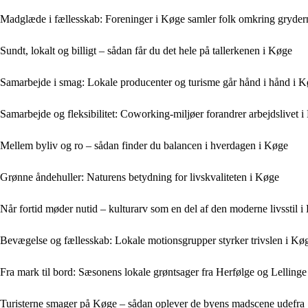
Madglæde i fællesskab: Foreninger i Køge samler folk omkring gryder
Sundt, lokalt og billigt – sådan får du det hele på tallerkenen i Køge
Samarbejde i smag: Lokale producenter og turisme går hånd i hånd i 
Samarbejde og fleksibilitet: Coworking-miljøer forandrer arbejdslivet 
Mellem byliv og ro – sådan finder du balancen i hverdagen i Køge
Grønne åndehuller: Naturens betydning for livskvaliteten i Køge
Når fortid møder nutid – kulturarv som en del af den moderne livsstil 
Bevægelse og fællesskab: Lokale motionsgrupper styrker trivslen i Kø
Fra mark til bord: Sæsonens lokale grøntsager fra Herfølge og Lellinge
Turisterne smager på Køge – sådan oplever de byens madscene udefra