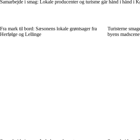
Samarbejde i smag: Lokale producenter og turisme går hånd i hånd i 
Fra mark til bord: Sæsonens lokale grøntsager fra
Turisterne smag
Herfølge og Lellinge
byens madscene