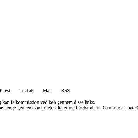
terest
TikTok
Mail
RSS
, og kan få kommission ved køb gennem disse links.
jene penge gennem samarbejdsaftaler med forhandlere. Genbrug af materi