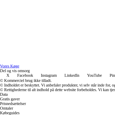
Vores Køge
Del og vis omsorg
X
Facebook
Instagram
LinkedIn
YouTube
Pin
© Kommerciel brug ikke tilladt.
© Indholdet er beskyttet. Vi anbefaler produkter, vi selv står inde for
© Rettighederne til alt indhold på dette website forbeholdes. Vi kan t
Data
Gratis gaver
Prisnedsættelser
Omtaler
Købeguides