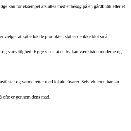
ge kan for eksempel afsluttes med et besøg på en gårdbutik eller et
r vælger at købe lokale produkter, støtter de ikke blot små
er og samvittighed. Køge viser, at en by kan være både moderne og
tfester og varme retter med lokale råvarer. Selv vinteren har sin
å ofte er gennem dens mad.