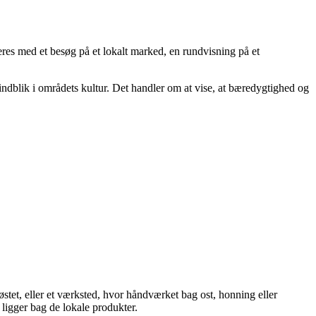
res med et besøg på et lokalt marked, en rundvisning på et
indblik i områdets kultur. Det handler om at vise, at bæredygtighed og
tet, eller et værksted, hvor håndværket bag ost, honning eller
ligger bag de lokale produkter.