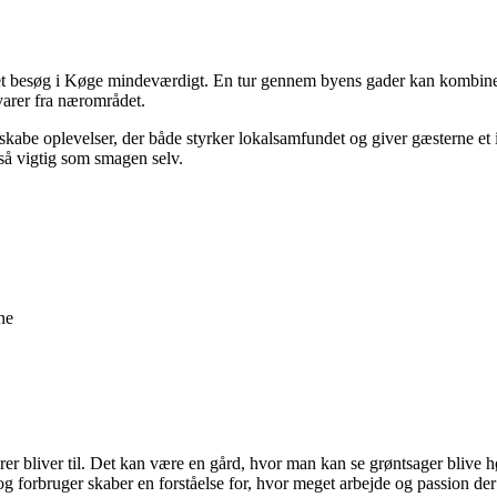
r et besøg i Køge mindeværdigt. En tur gennem byens gader kan kombine
varer fra nærområdet.
skabe oplevelser, der både styrker lokalsamfundet og giver gæsterne et 
 så vigtig som smagen selv.
ne
 bliver til. Det kan være en gård, hvor man kan se grøntsager blive høs
 forbruger skaber en forståelse for, hvor meget arbejde og passion der 