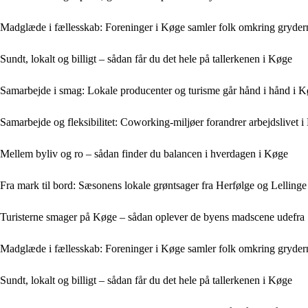
Madglæde i fællesskab: Foreninger i Køge samler folk omkring gryder
Sundt, lokalt og billigt – sådan får du det hele på tallerkenen i Køge
Samarbejde i smag: Lokale producenter og turisme går hånd i hånd i 
Samarbejde og fleksibilitet: Coworking-miljøer forandrer arbejdslivet 
Mellem byliv og ro – sådan finder du balancen i hverdagen i Køge
Fra mark til bord: Sæsonens lokale grøntsager fra Herfølge og Lellinge
Turisterne smager på Køge – sådan oplever de byens madscene udefra
Madglæde i fællesskab: Foreninger i Køge samler folk omkring gryder
Sundt, lokalt og billigt – sådan får du det hele på tallerkenen i Køge