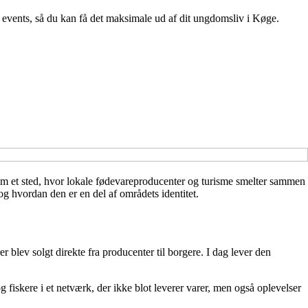
 events, så du kan få det maksimale ud af dit ungdomsliv i Køge.
som et sted, hvor lokale fødevareproducenter og turisme smelter sammen
g hvordan den er en del af områdets identitet.
blev solgt direkte fra producenter til borgere. I dag lever den
 fiskere i et netværk, der ikke blot leverer varer, men også oplevelser