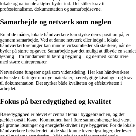
lokale og nationale aktører byder ind. Det stiller krav til
professionalisme, dokumentation og samarbejdsevne.
Samarbejde og netværk som nøglen
En af de måder, lokale håndværkere kan styrke deres position på, er
gennem samarbejde. Ved at danne netværk eller indgå i lokale
håndværkerforeninger kan mindre virksomheder stå stærkere, når de
byder på større opgaver. Samarbejde gør det muligt at tilbyde en samlet
løsning – fra fundament til færdig bygning – og dermed konkurrere
med større entreprenører.
Netværkene fungerer også som vidensdeling. Her kan håndværkere
udveksle erfaringer om nye materialer, bæredygtige løsninger og krav
til dokumentation. Det styrker både kvaliteten og effektiviteten i
arbejdet.
Fokus på bæredygtighed og kvalitet
Bæredygtighed er blevet et centralt tema i byggebranchen, og det
gælder også i Køge. Kommunen har i flere sammenhænge lagt vægt
på grønne løsninger og energieffektivitet i nye byggerier. For de lokale
håndværkere betyder det, at de skal kunne levere løsninger, der lever