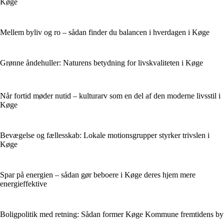
Køge
Mellem byliv og ro – sådan finder du balancen i hverdagen i Køge
Grønne åndehuller: Naturens betydning for livskvaliteten i Køge
Når fortid møder nutid – kulturarv som en del af den moderne livsstil i
Køge
Bevægelse og fællesskab: Lokale motionsgrupper styrker trivslen i
Køge
Spar på energien – sådan gør beboere i Køge deres hjem mere
energieffektive
Boligpolitik med retning: Sådan former Køge Kommune fremtidens by