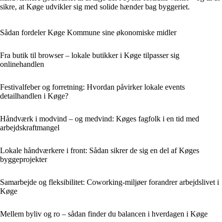
sikre, at Køge udvikler sig med solide hænder bag byggeriet.
Sådan fordeler Køge Kommune sine økonomiske midler
Fra butik til browser – lokale butikker i Køge tilpasser sig
onlinehandlen
Festivalfeber og forretning: Hvordan påvirker lokale events
detailhandlen i Køge?
Håndværk i modvind – og medvind: Køges fagfolk i en tid med
arbejdskraftmangel
Lokale håndværkere i front: Sådan sikrer de sig en del af Køges
byggeprojekter
Samarbejde og fleksibilitet: Coworking-miljøer forandrer arbejdslivet i
Køge
Mellem byliv og ro – sådan finder du balancen i hverdagen i Køge