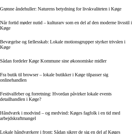
Grønne åndehuller: Naturens betydning for livskvaliteten i Køge
Når fortid møder nutid – kulturarv som en del af den moderne livsstil i
Køge
Bevægelse og fællesskab: Lokale motionsgrupper styrker trivslen i
Køge
Sådan fordeler Køge Kommune sine økonomiske midler
Fra butik til browser – lokale butikker i Køge tilpasser sig
onlinehandlen
Festivalfeber og forretning: Hvordan påvirker lokale events
detailhandlen i Køge?
Håndværk i modvind – og medvind: Køges fagfolk i en tid med
arbejdskraftmangel
Lokale håndværkere i front: Sådan sikrer de sig en del af Køges